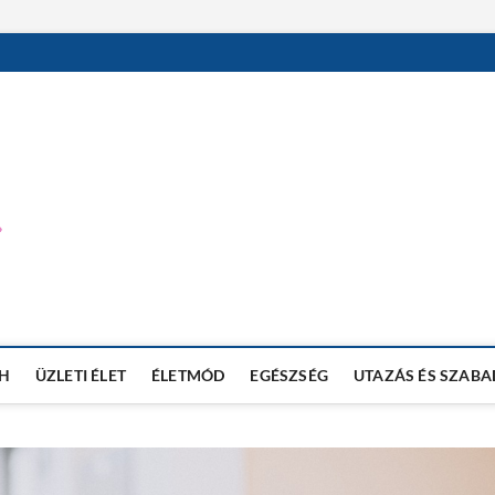
MEVI NET BLOG
TECHNOLÓGIAI BLOG
H
ÜZLETI ÉLET
ÉLETMÓD
EGÉSZSÉG
UTAZÁS ÉS SZABA