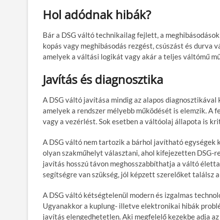
Hol adódnak hibák?
Bár a DSG váltó technikailag fejlett, a meghibásodások
kopás vagy meghibásodás rezgést, csúszást és durva vál
amelyek a váltási logikát vagy akár a teljes váltómű m
Javítás és diagnosztika
A DSG váltó javítása mindig az alapos diagnosztikával 
amelyek a rendszer mélyebb működését is elemzik. A felt
vagy a vezérlést. Sok esetben a váltóolaj állapota is kri
A DSG váltó nem tartozik a bárhol javítható egységek k
olyan szakműhelyt választani, ahol kifejezetten DSG-r
javítás hosszú távon meghosszabbíthatja a váltó életta
segítségre van szükség, jól képzett szerelőket találsz 
A DSG váltó kétségtelenül modern és izgalmas technoló
Ugyanakkor a kuplung- illetve elektronikai hibák probl
javítás elengedhetetlen. Aki megfelelő kezekbe adja az 