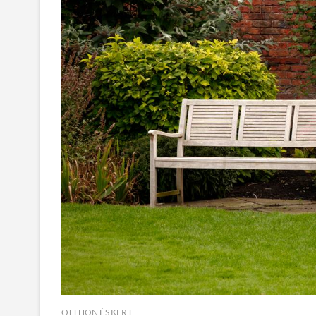
OTTHON ÉS KERT