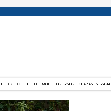
MEVI NET BLOG
TECHNOLÓGIAI BLOG
H
ÜZLETI ÉLET
ÉLETMÓD
EGÉSZSÉG
UTAZÁS ÉS SZABA