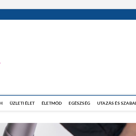
MEVI NET BLOG
TECHNOLÓGIAI BLOG
H
ÜZLETI ÉLET
ÉLETMÓD
EGÉSZSÉG
UTAZÁS ÉS SZABA