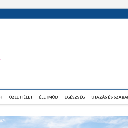
MEVI NET BLOG
TECHNOLÓGIAI BLOG
H
ÜZLETI ÉLET
ÉLETMÓD
EGÉSZSÉG
UTAZÁS ÉS SZABA